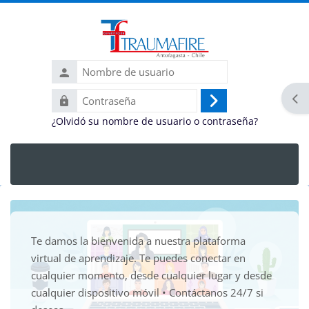
Saltar al contenido principal
Nombre
de
Contraseña
Abr
usuario
Iniciar
¿Olvidó su nombre de usuario o contraseña?
sesión
(ingresar)
Te damos la bienvenida a nuestra plataforma
virtual de aprendizaje. Te puedes conectar en
cualquier momento, desde cualquier lugar y desde
cualquier dispositivo móvil • Contáctanos 24/7 si